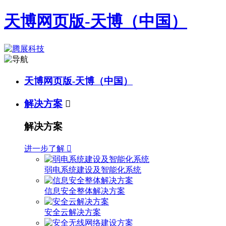
天博网页版-天博（中国）
天博网页版-天博（中国）
解决方案

解决方案
进一步了解

弱电系统建设及智能化系统
信息安全整体解决方案
安全云解决方案