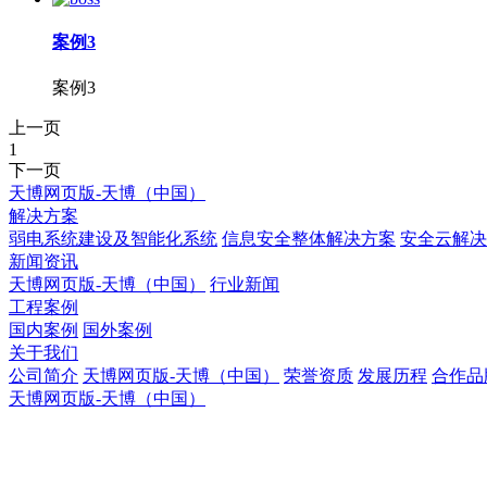
案例3
案例3
上一页
1
下一页
天博网页版-天博（中国）
解决方案
弱电系统建设及智能化系统
信息安全整体解决方案
安全云解决
新闻资讯
天博网页版-天博（中国）
行业新闻
工程案例
国内案例
国外案例
关于我们
公司简介
天博网页版-天博（中国）
荣誉资质
发展历程
合作品
天博网页版-天博（中国）
天博网页版-天博（中国）